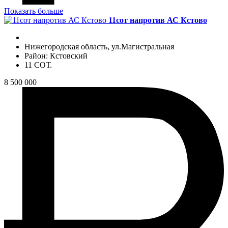
Показать больше
11сот напротив АС Кстово
Нижегородская область, ул.Магистральная
Район: Кстовский
11 СОТ.
8 500 000