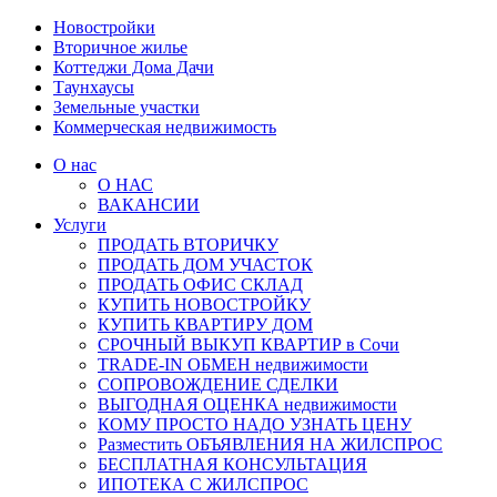
Новостройки
Вторичное жилье
Коттеджи Дома Дачи
Таунхаусы
Земельные участки
Коммерческая недвижимость
О нас
О НАС
ВАКАНСИИ
Услуги
ПРОДАТЬ ВТОРИЧКУ
ПРОДАТЬ ДОМ УЧАСТОК
ПРОДАТЬ ОФИС СКЛАД
КУПИТЬ НОВОСТРОЙКУ
КУПИТЬ КВАРТИРУ ДОМ
СРОЧНЫЙ ВЫКУП КВАРТИР в Сочи
TRADE-IN ОБМЕН недвижимости
СОПРОВОЖДЕНИЕ СДЕЛКИ
ВЫГОДНАЯ ОЦЕНКА недвижимости
КОМУ ПРОСТО НАДО УЗНАТЬ ЦЕНУ
Разместить ОБЪЯВЛЕНИЯ НА ЖИЛСПРОС
БЕСПЛАТНАЯ КОНСУЛЬТАЦИЯ
ИПОТЕКА С ЖИЛСПРОС