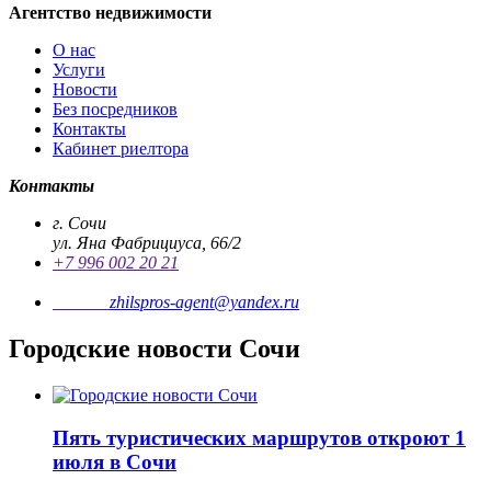
Агентство недвижимости
О нас
Услуги
Новости
Без посредников
Контакты
Кабинет риелтора
Контакты
г. Сочи
ул. Яна Фабрициуса, 66/2
+7 996 002 20 21
Почта
zhilspros-agent@yandex.ru
Городские новости Сочи
Пять туристических маршрутов откроют 1
июля в Сочи