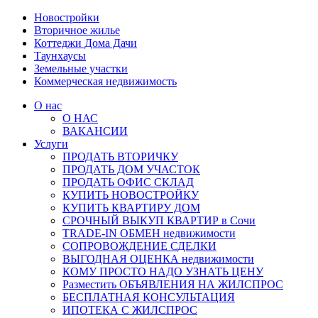
Новостройки
Вторичное жилье
Коттеджи Дома Дачи
Таунхаусы
Земельные участки
Коммерческая недвижимость
О нас
О НАС
ВАКАНСИИ
Услуги
ПРОДАТЬ ВТОРИЧКУ
ПРОДАТЬ ДОМ УЧАСТОК
ПРОДАТЬ ОФИС СКЛАД
КУПИТЬ НОВОСТРОЙКУ
КУПИТЬ КВАРТИРУ ДОМ
СРОЧНЫЙ ВЫКУП КВАРТИР в Сочи
TRADE-IN ОБМЕН недвижимости
СОПРОВОЖДЕНИЕ СДЕЛКИ
ВЫГОДНАЯ ОЦЕНКА недвижимости
КОМУ ПРОСТО НАДО УЗНАТЬ ЦЕНУ
Разместить ОБЪЯВЛЕНИЯ НА ЖИЛСПРОС
БЕСПЛАТНАЯ КОНСУЛЬТАЦИЯ
ИПОТЕКА С ЖИЛСПРОС