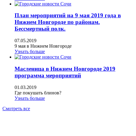
План мероприятий на 9 мая 2019 года в
Нижнем Новгороде по районам.
Бессмертный полк.
07.05.2019
9 мая в Нижнем Новгороде
Узнать больше
Масленица в Нижнем Новгороде 2019
программа мероприятий
01.03.2019
Где покушать блинов?
Узнать больше
Смотреть все
АН ЖИЛСПРОС 2015-2023
Все права защищены.
Предложения на сайте не являются