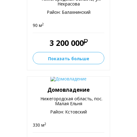
Некрасова
Район: Балахнинский
2
90 м
3 200 000
Показать больше
Домовладение
Нижегородская область, пос.
Малая Ельня
Район: Кстовский
2
330 м