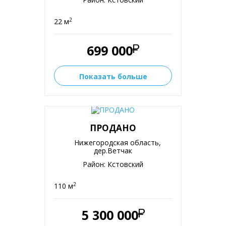
2
22 м
699 000
Показать больше
ПРОДАНО
Нижегородская область,
дер.Ветчак
Район: Кстовский
2
110 м
5 300 000