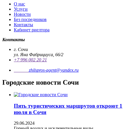
О нас
Услуги
Новости
Без посредников
Контакты
Кабинет риелтора
Контакты
г. Сочи
ул. Яна Фабрициуса, 66/2
+7 996 002 20 21
Почта
zhilspros-agent@yandex.ru
Городские новости Сочи
Пять туристических маршрутов откроют 1
июля в Сочи
29.06.2024
Горный воздух и исключительные виды