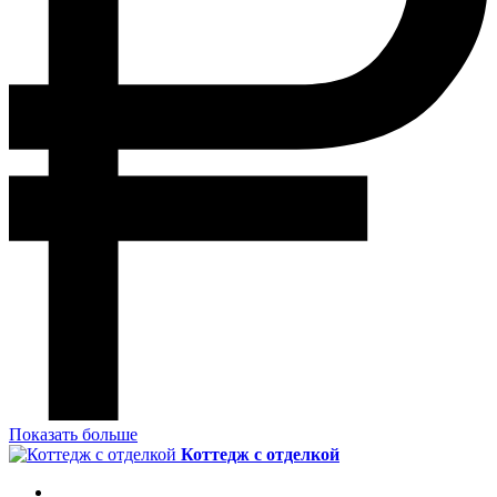
Показать больше
Коттедж с отделкой