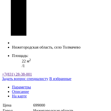
Нижегородская область, село Толмачево
Площадь:
2
22 м
/1
+7(831) 28-38-001
Задать вопрос специалисту
В избранные
Параметры
Описание
На карте
Цена
699000
Город
Нижегородская область