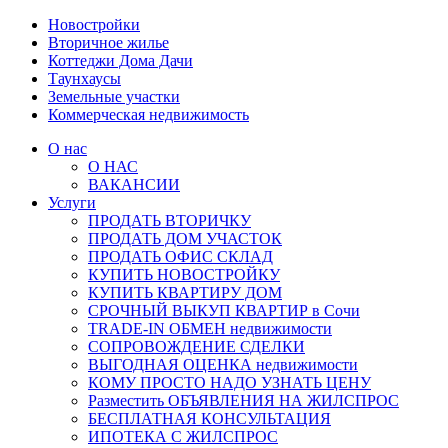
Новостройки
Вторичное жилье
Коттеджи Дома Дачи
Таунхаусы
Земельные участки
Коммерческая недвижимость
О нас
О НАС
ВАКАНСИИ
Услуги
ПРОДАТЬ ВТОРИЧКУ
ПРОДАТЬ ДОМ УЧАСТОК
ПРОДАТЬ ОФИС СКЛАД
КУПИТЬ НОВОСТРОЙКУ
КУПИТЬ КВАРТИРУ ДОМ
СРОЧНЫЙ ВЫКУП КВАРТИР в Сочи
TRADE-IN ОБМЕН недвижимости
СОПРОВОЖДЕНИЕ СДЕЛКИ
ВЫГОДНАЯ ОЦЕНКА недвижимости
КОМУ ПРОСТО НАДО УЗНАТЬ ЦЕНУ
Разместить ОБЪЯВЛЕНИЯ НА ЖИЛСПРОС
БЕСПЛАТНАЯ КОНСУЛЬТАЦИЯ
ИПОТЕКА С ЖИЛСПРОС