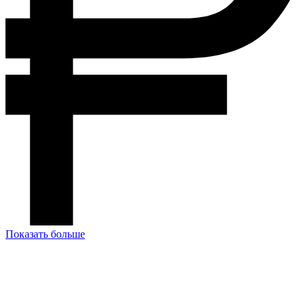
Показать больше
У Вас остались вопросы? Давайте
мы с Вами свяжемся и обсудим