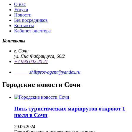
О нас
Услуги
Новости
Без посредников
Контакты
Кабинет риелтора
Контакты
г. Сочи
ул. Яна Фабрициуса, 66/2
+7 996 002 20 21
Почта
zhilspros-agent@yandex.ru
Городские новости Сочи
Пять туристических маршрутов откроют 1
июля в Сочи
29.06.2024
Горный воздух и исключительные виды