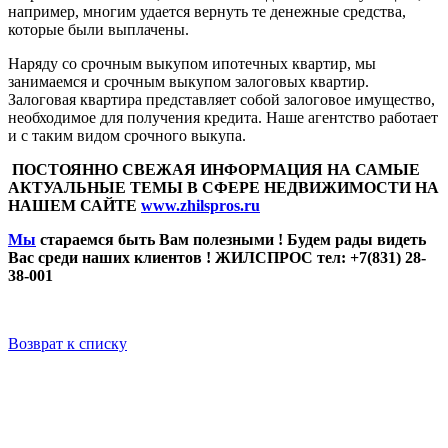
например, многим удается вернуть те денежные средства,
которые были выплачены.
Наряду со срочным выкупом ипотечных квартир, мы
занимаемся и срочным выкупом залоговых квартир.
Залоговая квартира представляет собой залоговое имущество,
необходимое для получения кредита. Наше агентство работает
и с таким видом срочного выкупа.
ПОСТОЯННО СВЕЖАЯ ИНФОРМАЦИЯ НА САМЫЕ
АКТУАЛЬНЫЕ ТЕМЫ В СФЕРЕ НЕДВИЖИМОСТИ НА
НАШЕМ САЙТЕ
www.zhilspros.ru
Мы
стараемся быть Вам полезными ! Будем рады видеть
Вас среди наших клиентов ! ЖИЛСПРОС тел: +7(831) 28-
38-001
Возврат к списку
У Вас остались вопросы? Давайте
мы с Вами свяжемся и обсудим