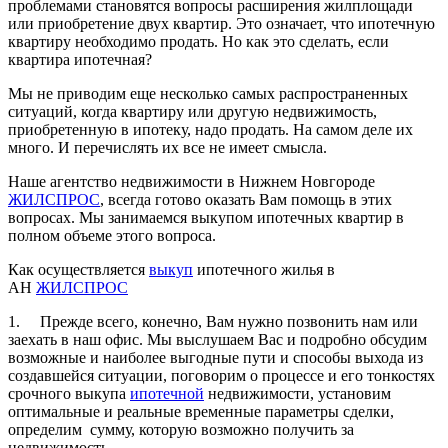
проблемами становятся вопросы расширения жилплощади
или приобретение двух квартир. Это означает, что ипотечную
квартиру необходимо продать. Но как это сделать, если
квартира ипотечная?
Мы не приводим еще несколько самых распространенных
ситуаций, когда квартиру или другую недвижимость,
приобретенную в ипотеку, надо продать. На самом деле их
много. И перечислять их все не имеет смысла.
Наше агентство недвижимости в Нижнем Новгороде
ЖИЛСПРОС
, всегда готово оказать Вам помощь в этих
вопросах. Мы занимаемся выкупом ипотечных квартир в
полном объеме этого вопроса.
Как осуществляется
выкуп
ипотечного жилья в
АН
ЖИЛСПРОС
1. Прежде всего, конечно, Вам нужно позвонить нам или
заехать в наш офис. Мы выслушаем Вас и подробно обсудим
возможные и наиболее выгодные пути и способы выхода из
создавшейся ситуации, поговорим о процессе и его тонкостях
срочного выкупа
ипотечной
недвижимости, установим
оптимальные и реальные временные параметры сделки,
определим сумму, которую возможно получить за
недвижимость.