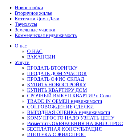
Новостройки
Вторичное жилье
Коттеджи Дома Дачи
Таунхаусы
Земельные участки
Коммерческая недвижимость
О нас
О НАС
ВАКАНСИИ
Услуги
ПРОДАТЬ ВТОРИЧКУ
ПРОДАТЬ ДОМ УЧАСТОК
ПРОДАТЬ ОФИС СКЛАД
КУПИТЬ НОВОСТРОЙКУ
КУПИТЬ КВАРТИРУ ДОМ
СРОЧНЫЙ ВЫКУП КВАРТИР в Сочи
TRADE-IN ОБМЕН недвижимости
СОПРОВОЖДЕНИЕ СДЕЛКИ
ВЫГОДНАЯ ОЦЕНКА недвижимости
КОМУ ПРОСТО НАДО УЗНАТЬ ЦЕНУ
Разместить ОБЪЯВЛЕНИЯ НА ЖИЛСПРОС
БЕСПЛАТНАЯ КОНСУЛЬТАЦИЯ
ИПОТЕКА С ЖИЛСПРОС