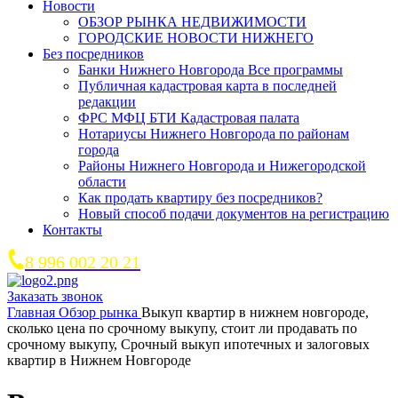
Новости
ОБЗОР РЫНКА НЕДВИЖИМОСТИ
ГОРОДСКИЕ НОВОСТИ НИЖНЕГО
Без посредников
Банки Нижнего Новгорода Все программы
Публичная кадастровая карта в последней
редакции
ФРС МФЦ БТИ Кадастровая палата
Нотариусы Нижнего Новгорода по районам
города
Районы Нижнего Новгорода и Нижегородской
области
Как продать квартиру без посредников?
Новый способ подачи документов на регистрацию
Контакты
8 996 002 20 21
Заказать звонок
Главная
Обзор рынка
Выкуп квартир в нижнем новгороде,
сколько цена по срочному выкупу, стоит ли продавать по
срочному выкупу, Срочный выкуп ипотечных и залоговых
квартир в Нижнем Новгороде