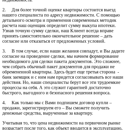
2. Для более точной оценке квартиры состоится выезд
нашего специалиста по адресу недвижимости. С помощью
детального осмотра и применения современных методик
расчета наш оценщик определит сумму выкупа ипотеки.
Узнав точную сумму сделки, наш Клиент всегда вправе
принять самостоятельно окончательное решение – дать
согласие или отказаться от предложенных условий.
3. В том случае, если наши желания совпадут, и Вы дадите
согласие на проведение сделки, мы начнем формирование
необходимого для сделки пакета документов. Это сложнее,
чем собрать обычный пакет документов для продажи не
обремененной квартиры. Здесь будет еще третья сторона -
банк заемщик и с ним нам придется согласовывать все наши
действия. Но, наши специалисты берут все эти трудоемкие
процессы на себя. А это служит гарантией достаточно
быстрого, выгодного и безопасного решения вопроса.
4. Как только мы с Вами подпишем договор купли –
продажи, зарегистрируем его – Вы сможете получить
денежные средства, вырученные за квартиру.
Учитывая то, что цена недвижимости на первичном рынке
возрастает после того, как объект вводится в эксплуатацию,