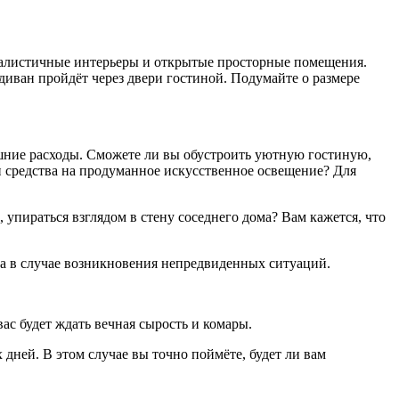
малистичные интерьеры и открытые просторные помещения.
диван пройдёт через двери гостиной. Подумайте о размере
ишние расходы. Сможете ли вы обустроить уютную гостиную,
 и средства на продуманное искусственное освещение? Для
 упираться взглядом в стену соседнего дома? Вам кажется, что
ира в случае возникновения непредвиденных ситуаций.
ас будет ждать вечная сырость и комары.
дней. В этом случае вы точно поймёте, будет ли вам