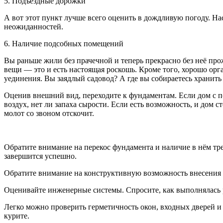
5. Подъездные дорожки
А вот этот пункт лучше всего оценить в дождливую погоду. Нас
неожиданностей.
6. Наличие подсобных помещений
Вы раньше жили без прачечной и теперь прекрасно без неё прож
вещи — это и есть настоящая роскошь. Кроме того, хорошо орг
уединения. Вы заядлый садовод? А где вы собираетесь хранить 
Оценив внешний вид, переходите к фундаментам. Если дом с п
воздух, нет ли запаха сырости. Если есть возможность, и дом с
молот со звоном отскочит.
Обратите внимание на перекос фундамента и наличие в нём тре
завершится успешно.
Обратите внимание на конструктивную возможность внесения и
Оценивайте инженерные системы. Спросите, как выполнялась р
Легко можно проверить герметичность окон, входных дверей и
курите.