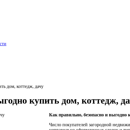
сти
ть дом, коттедж, дачу
ыгодно купить дом, коттедж, д
Как правильно, безопасно и выгодно к
Число покупателей загородной недвижим
неправильно оформленных сделок и тип