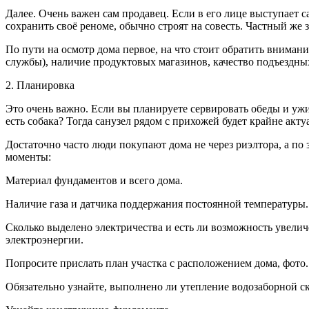
Далее. Очень важен сам продавец. Если в его лице выступает 
сохранить своё реноме, обычно строят на совесть. Частный же 
По пути на осмотр дома первое, на что стоит обратить вниман
службы), наличие продуктовых магазинов, качество подъездны
2. Планировка
Это очень важно. Если вы планируете сервировать обеды и ужин
есть собака? Тогда санузел рядом с прихожей будет крайне акту
Достаточно часто люди покупают дома не через риэлтора, а по
моменты:
Материал фундаментов и всего дома.
Наличие газа и датчика поддержания постоянной температуры.
Сколько выделено электричества и есть ли возможность увелич
электроэнергии.
Попросите прислать план участка с расположением дома, фото.
Обязательно узнайте, выполнено ли утепление водозаборной с