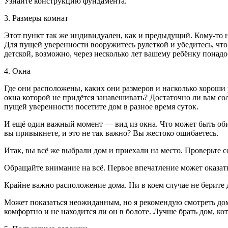
Узнайте конструкцию фундамента.
3. Размеры комнат
Этот пункт так же индивидуален, как и предыдущий. Кому-то
Для пущей уверенности вооружитесь рулеткой и убедитесь, что
детской, возможно, через несколько лет вашему ребёнку понадо
4. Окна
Где они расположены, каких они размеров и насколько хороши
окна которой не придётся занавешивать? Достаточно ли вам сол
пущей уверенности посетите дом в разное время суток.
И ещё один важный момент — вид из окна. Что может быть обид
вы привыкнете, и это не так важно? Вы жестоко ошибаетесь.
Итак, вы всё же выбрали дом и приехали на место. Проверьте 
Обращайте внимание на всё. Первое впечатление может оказа
Крайне важно расположение дома. Ни в коем случае не берите д
Может показаться неожиданным, но я рекомендую смотреть дом
комфортно и не находится ли он в болоте. Лучше брать дом, к