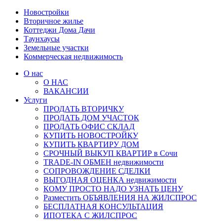
Новостройки
Вторичное жилье
Коттеджи Дома Дачи
Таунхаусы
Земельные участки
Коммерческая недвижимость
О нас
О НАС
ВАКАНСИИ
Услуги
ПРОДАТЬ ВТОРИЧКУ
ПРОДАТЬ ДОМ УЧАСТОК
ПРОДАТЬ ОФИС СКЛАД
КУПИТЬ НОВОСТРОЙКУ
КУПИТЬ КВАРТИРУ ДОМ
СРОЧНЫЙ ВЫКУП КВАРТИР в Сочи
TRADE-IN ОБМЕН недвижимости
СОПРОВОЖДЕНИЕ СДЕЛКИ
ВЫГОДНАЯ ОЦЕНКА недвижимости
КОМУ ПРОСТО НАДО УЗНАТЬ ЦЕНУ
Разместить ОБЪЯВЛЕНИЯ НА ЖИЛСПРОС
БЕСПЛАТНАЯ КОНСУЛЬТАЦИЯ
ИПОТЕКА С ЖИЛСПРОС