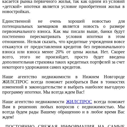
касается рынка первичного жилья, так как одним из условий
«детской» ипотеки является условие приобретения жилья в
новостройках.
Единственной не очень хорошей новостью для
потенциальных заемщиков является новость о размере
первоначального взноса. Как мы писали выше, банки будут
постепенно пересматривать условия ипотеки в этом
отношении. Нельзя сказать, что кредитные учреждения вовсе
откажутся от предоставления кредитов без первоначального
взноса или взноса менее 20% от цены жилья. Нет. Скорее
всего, этого не произойдет, просто будет введена
дополнительная страховка таких кредитных портфелей за счет
некоторого удорожания самих кредитов.
Наше агентство недвижимости в Нижнем Новгороде
ЖИЛСПРОС всегда поможет разобраться Вам в тонкостях
изменений в законодательстве и выбрать наиболее выгодную
программу ипотеки. Мы всегда ждем Вас!
Наше агентство недвижимости
ЖИЛСПРОС
всегда поможет
Вам в решениях любых вопросов с недвижимостью. Мы
всегда будем рады Вашему обращению и в любое время Вас
ждем!
ПОСТОЯННО СВЕЖАЯ ИНФОРМАЦИЯ НА САМЫЕ