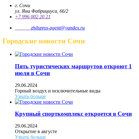
г. Сочи
ул. Яна Фабрициуса, 66/2
+7 996 002 20 21
Почта
zhilspros-agent@yandex.ru
Городские новости Сочи
Пять туристических маршрутов откроют 1
июля в Сочи
29.06.2024
Горный воздух и исключительные виды
Узнать больше
Крупный спорткомплекс откроется в Сочи
29.06.2024
Открытие в августе
Узнать больше