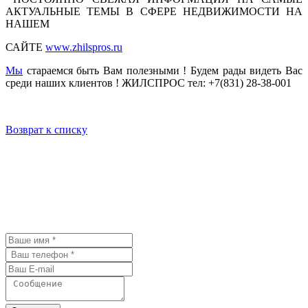
АКТУАЛЬНЫЕ ТЕМЫ В СФЕРЕ НЕДВИЖИМОСТИ НА
НАШЕМ
САЙТЕ
www.zhilspros.ru
Мы
стараемся быть Вам полезными ! Будем рады видеть Вас
среди наших клиентов ! ЖИЛСПРОС тел: +7(831) 28-38-001
Возврат к списку
У Вас остались вопросы? Давайте
мы с Вами свяжемся и обсудим
детали.