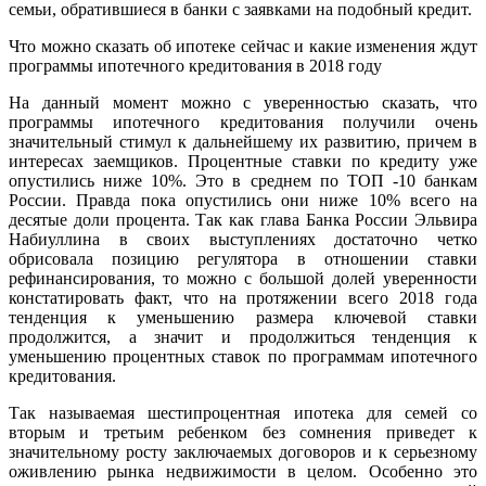
семьи, обратившиеся в банки с заявками на подобный кредит.
Что можно сказать об ипотеке сейчас и какие изменения ждут
программы ипотечного кредитования в 2018 году
На данный момент можно с уверенностью сказать, что
программы ипотечного кредитования получили очень
значительный стимул к дальнейшему их развитию, причем в
интересах заемщиков. Процентные ставки по кредиту уже
опустились ниже 10%. Это в среднем по ТОП -10 банкам
России. Правда пока опустились они ниже 10% всего на
десятые доли процента. Так как глава Банка России Эльвира
Набиуллина в своих выступлениях достаточно четко
обрисовала позицию регулятора в отношении ставки
рефинансирования, то можно с большой долей уверенности
констатировать факт, что на протяжении всего 2018 года
тенденция к уменьшению размера ключевой ставки
продолжится, а значит и продолжиться тенденция к
уменьшению процентных ставок по программам ипотечного
кредитования.
Так называемая шестипроцентная ипотека для семей со
вторым и третьим ребенком без сомнения приведет к
значительному росту заключаемых договоров и к серьезному
оживлению рынка недвижимости в целом. Особенно это