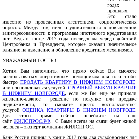
годах
прошлых.
Это стало
известно из проведенных агентствами социологических
опросов. Между тем, ничего удивительного в повышенной
заинтересованности к программам ипотечного кредитования
нет. Ведь в конце 2017 года последовала череда действий
Центробанка и Президента, которые оказали значительное
влияние на изменение и обновление кредитных механизмов.
УВАЖАЕМЫЙ ГОСТЬ !
Хотим Вам напомнить, что прямо сейчас Вы сможете
воспользоваться оперативным помощником для того чтобы
быстро
ПРОДАТЬ КВАРТИРУ В НИЖНЕМ НОВГОРОДЕ
или воспользоваться услугой
СРОЧНЫЙ ВЫКУП КВАРТИР
В НИЖНЕМ НОВГОРОДЕ
, если же Вы еще не приняли
жизненно-важное решение по покупке или продаже
недвижимости, то сможете просто воспользоваться
услугой
ОЦЕНКА КВАРТИРЫ В НИЖНЕМ НОВГРОДЕ
.
Для этого прямо сейчас перейдите на наш
сайт
ЖИЛСПРОС.РФ
. С Вами всегда на связи будет живой
человек – эксперт компании ЖИЛСПРОС.
Банк России принял в конце 2017 года два судьбоносных для