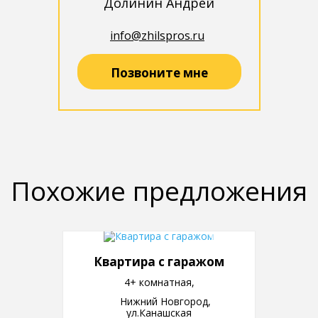
Долинин Андрей
info@zhilspros.ru
Позвоните мне
Похожие предложения
Квартира с гаражом
4+ комнатная,
Нижний Новгород,
ул.Канашская