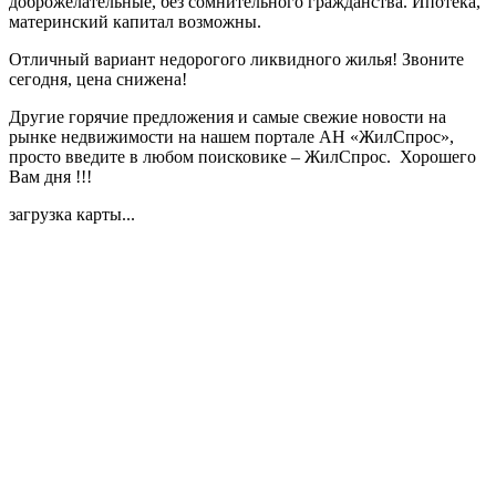
доброжелательные, без сомнительного гражданства. Ипотека,
материнский капитал возможны.
Отличный вариант недорогого ликвидного жилья! Звоните
сегодня, цена снижена!
Другие горячие предложения и самые свежие новости на
рынке недвижимости на нашем портале АН «ЖилСпрос»,
просто введите в любом поисковике – ЖилСпрос. Хорошего
Вам дня !!!
загрузка карты...