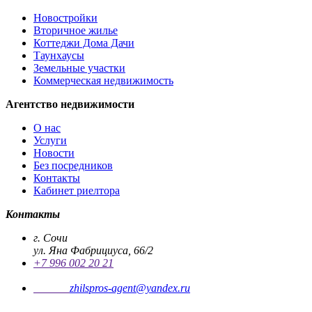
Новостройки
Вторичное жилье
Коттеджи Дома Дачи
Таунхаусы
Земельные участки
Коммерческая недвижимость
Агентство недвижимости
О нас
Услуги
Новости
Без посредников
Контакты
Кабинет риелтора
Контакты
г. Сочи
ул. Яна Фабрициуса, 66/2
+7 996 002 20 21
Почта
zhilspros-agent@yandex.ru