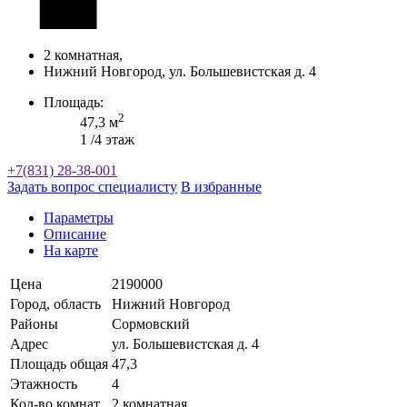
2 комнатная,
Нижний Новгород, ул. Большевистская д. 4
Площадь:
2
47,3 м
1 /4 этаж
+7(831) 28-38-001
Задать вопрос специалисту
В избранные
Параметры
Описание
На карте
Цена
2190000
Город, область
Нижний Новгород
Районы
Сормовский
Адрес
ул. Большевистская д. 4
Площадь общая
47,3
Этажность
4
Кол-во комнат
2 комнатная