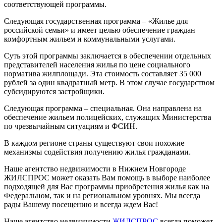
соответствующей программы.
Следующая государственная программа – «Жилье для
российской семьи» и имеет целью обеспечение граждан
комфортным жильем и коммунальными услугами.
Суть этой программы заключается в обеспечении отдельных
представителей населения жилья по цене социального
норматива жилплощади. Эта стоимость составляет 35 000
рублей за один квадратный метр. В этом случае государством
субсидируются застройщики.
Следующая программа – специальная. Она направлена на
обеспечение жильем полицейских, служащих Министерства
по чрезвычайным ситуациям и ФСИН.
В каждом регионе страны существуют свои похожие
механизмы содействия получению жилья гражданами.
Наше агентство недвижимости в Нижнем Новгороде
ЖИЛСПРОС может оказать Вам помощь в выборе наиболее
подходящей для Вас программы приобретения жилья как на
Федеральном, так и на региональном уровнях. Мы всегда
рады Вашему посещению и всегда ждем Вас!
Наше агентство недвижимости
ЖИЛСПРОС
всегда поможет