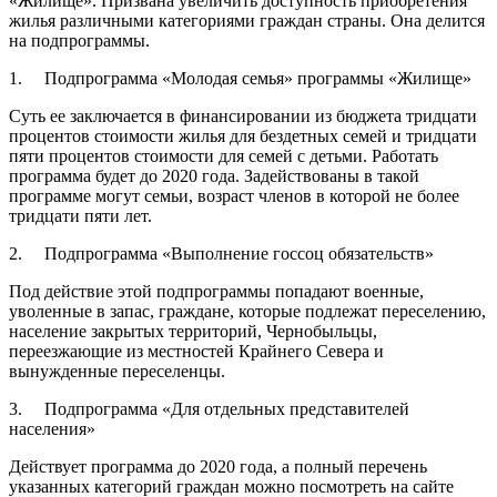
«Жилище». Призвана увеличить доступность приобретения
жилья различными категориями граждан страны. Она делится
на подпрограммы.
1. Подпрограмма «Молодая семья» программы «Жилище»
Суть ее заключается в финансировании из бюджета тридцати
процентов стоимости жилья для бездетных семей и тридцати
пяти процентов стоимости для семей с детьми. Работать
программа будет до 2020 года. Задействованы в такой
программе могут семьи, возраст членов в которой не более
тридцати пяти лет.
2. Подпрограмма «Выполнение госсоц обязательств»
Под действие этой подпрограммы попадают военные,
уволенные в запас, граждане, которые подлежат переселению,
население закрытых территорий, Чернобыльцы,
переезжающие из местностей Крайнего Севера и
вынужденные переселенцы.
3. Подпрограмма «Для отдельных представителей
населения»
Действует программа до 2020 года, а полный перечень
указанных категорий граждан можно посмотреть на сайте