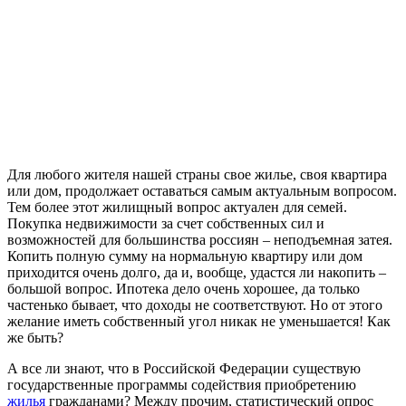
Для любого жителя нашей страны свое жилье, своя квартира
или дом, продолжает оставаться самым актуальным вопросом.
Тем более этот жилищный вопрос актуален для семей.
Покупка недвижимости за счет собственных сил и
возможностей для большинства россиян – неподъемная затея.
Копить полную сумму на нормальную квартиру или дом
приходится очень долго, да и, вообще, удастся ли накопить –
большой вопрос. Ипотека дело очень хорошее, да только
частенько бывает, что доходы не соответствуют. Но от этого
желание иметь собственный угол никак не уменьшается! Как
же быть?
А все ли знают, что в Российской Федерации существую
государственные программы содействия приобретению
жилья
гражданами? Между прочим, статистический опрос