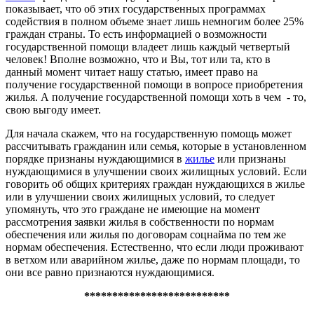
показывает, что об этих государственных программах
содействия в полном объеме знает лишь немногим более 25%
граждан страны. То есть информацией о возможности
государственной помощи владеет лишь каждый четвертый
человек! Вполне возможно, что и Вы, тот или та, кто в
данный момент читает нашу статью, имеет право на
получение государственной помощи в вопросе приобретения
жилья. А получение государственной помощи хоть в чем - то,
свою выгоду имеет.
Для начала скажем, что на государственную помощь может
рассчитывать гражданин или семья, которые в установленном
порядке признаны нуждающимися в
жилье
или признаны
нуждающимися в улучшении своих жилищных условий. Если
говорить об общих критериях граждан нуждающихся в жилье
или в улучшении своих жилищных условий, то следует
упомянуть, что это граждане не имеющие на момент
рассмотрения заявки жилья в собственности по нормам
обеспечения или жилья по договорам соцнайма по тем же
нормам обеспечения. Естественно, что если люди проживают
в ветхом или аварийном жилье, даже по нормам площади, то
они все равно признаются нуждающимися.
**************************