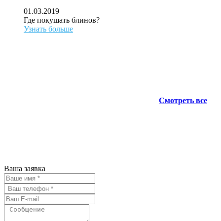
01.03.2019
Где покушать блинов?
Узнать больше
Смотреть все
АН ЖИЛСПРОС 2015-2023
Все права защищены.
Предложения на сайте не являются
публичной офертой.
Ваша заявка