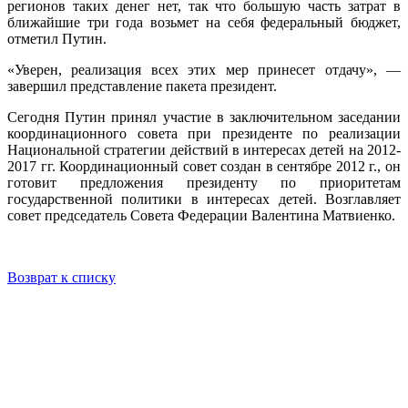
регионов таких денег нет, так что большую часть затрат в
ближайшие три года возьмет на себя федеральный бюджет,
отметил Путин.
«Уверен, реализация всех этих мер принесет отдачу», —
завершил представление пакета президент.
Сегодня Путин принял участие в заключительном заседании
координационного совета при президенте по реализации
Национальной стратегии действий в интересах детей на 2012-
2017 гг. Координационный совет создан в сентябре 2012 г., он
готовит предложения президенту по приоритетам
государственной политики в интересах детей. Возглавляет
совет председатель Совета Федерации Валентина Матвиенко.
Возврат к списку
У Вас остались вопросы? Давайте
мы с Вами свяжемся и обсудим
детали.