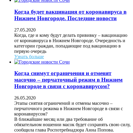
Когда будет вакцинация от коронавируса в
Нижнем Новгороде. Последние новости
27.05.2020
Когда, где и кому будут делать прививку – вакцинацию
от коронавируса в Нижнем Новгороде. Очередность и
категории граждан, попадающие под вакцинацию в
первую очередь
Узнать больше
Когда снимут ограничения и отменят
масочно – перчаточный режим в Нижнем
Новгороде в связи с коронавирусом?
26.05.2020
Этапы снятия ограничений и отмены масочно –
перчаточного режима в Нижнем Новгороде в связи с
коронавирусом?
В ближайшие месяц или два требование об
обязательном ношении масок будет сохранять свою силу,
сообщила глава Роспотребнадзора Анна Попова.