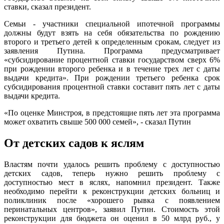
ставки, сказал президент.
Семьи - участники специальной ипотечной программы
должны будут взять на себя обязательства по рождению
второго и третьего детей к определенным срокам, следует из
заявления Путина. Программа предусматривает
«субсидирование процентной ставки государством сверх 6%
при рождении второго ребенка и в течение трех лет с даты
выдачи кредита». При рождении третьего ребенка срок
субсидирования процентной ставки составит пять лет с даты
выдачи кредита.
«По оценке Минстроя, в предстоящие пять лет эта программа
может охватить свыше 500 000 семей», - сказал Путин
От детских садов к яслям
Властям почти удалось решить проблему с доступностью
детских садов, теперь нужно решить проблему с
доступностью мест в яслях, напомнил президент. Также
необходимо перейти к реконструкции детских больниц и
поликлиник после «хорошего рывка с появлением
перинатальных центров», заявил Путин. Стоимость этой
реконструкции для бюджета он оценил в 50 млрд руб., у