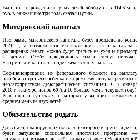
Выплаты за рождение первых детей обойдутся в 114,5 млрд
руб. в ближайшие три года, сказал Путин.
Материнский капитал
Программа материнского капитала будет продлена до конца
2021 г., а возможности использования этого капитала -
расширены: деньги можно будет тратить на уход и присмотр
за детьми. Особо нуждающиеся семьи смогут получать
материнский капитал в виде ежемесячных выплат.
Софинансирование из федерального бюджета на выплату
пособия за третьего ребенка по-прежнему получат регионы с
неблагоприятной демографической ситуацией. С 1 января
2018 г. таких регионов 60 (на 10 больше, чем в текущем году).
Речь идет о субъектах, в которых у женщин рождается в
среднем меньше двух детей.
Обязательство родить
Для семей, планирующих появление второго и третьего детей,
будет запущена специальная ипотечная программа —
государство возьмет на себя оплату свыше 6% ипотечной