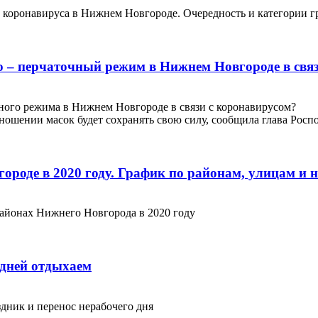
от коронавируса в Нижнем Новгороде. Очередность и категории
о – перчаточный режим в Нижнем Новгороде в свя
ного режима в Нижнем Новгороде в связи с коронавирусом?
ношении масок будет сохранять свою силу, сообщила глава Росп
ороде в 2020 году. График по районам, улицам и 
районах Нижнего Новгорода в 2020 году
 дней отдыхаем
здник и перенос нерабочего дня