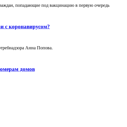
 граждан, попадающие под вакцинацию в первую очередь
зи с коронавирусом?
отребнадзора Анна Попова.
номерам домов