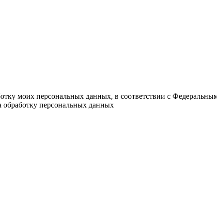
мы с Вами свяжемся и обсудим дета
ботку моих персональных данных, в соответствии с Федеральны
на обработку персональных данных