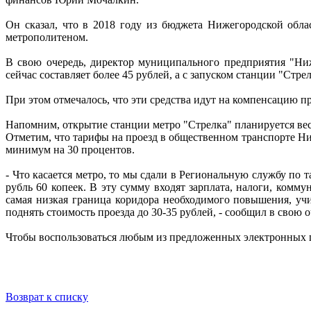
Он сказал, что в 2018 году из бюджета Нижегородской обл
метрополитеном.
В свою очередь, директор муниципального предприятия "Ниж
сейчас составляет более 45 рублей, а с запуском станции "Стр
При этом отмечалось, что эти средства идут на компенсацию п
Напомним, открытие станции метро "Стрелка" планируется вес
Отметим, что тарифы на проезд в общественном транспорте Ниж
минимум на 30 процентов.
- Что касается метро, то мы сдали в Региональную службу по
рубль 60 копеек. В эту сумму входят зарплата, налоги, комму
самая низкая граница коридора необходимого повышения, у
поднять стоимость проезда до 30-35 рублей, - сообщил в сво
Чтобы воспользоваться любым из предложенных электронных 
Возврат к списку