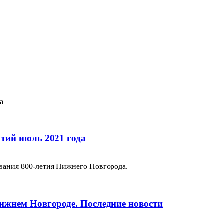
а
тий июль 2021 года
вания 800-летия Нижнего Новгорода.
Нижнем Новгороде. Последние новости