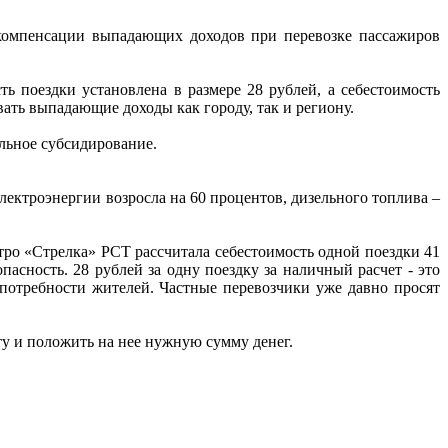
 компенсации выпадающих доходов при перевозке пассажиров
 поездки установлена в размере 28 рублей, а себестоимость
овать выпадающие доходы как городу, так и региону.
ельное субсидирование.
лектроэнергии возросла на 60 процентов, дизельного топлива –
тро «Стрелка» РСТ рассчитала себестоимость одной поездки 41
пасность. 28 рублей за одну поездку за наличный расчет - это
отребности жителей. Частные перевозчики уже давно просят
у и положить на нее нужную сумму денег.