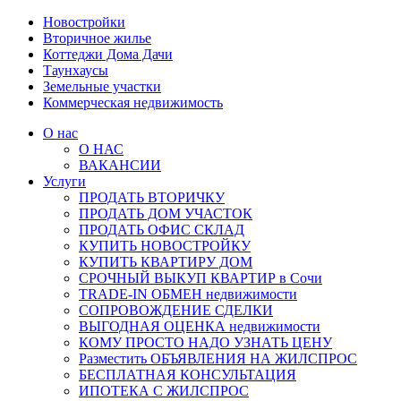
Новостройки
Вторичное жилье
Коттеджи Дома Дачи
Таунхаусы
Земельные участки
Коммерческая недвижимость
О нас
О НАС
ВАКАНСИИ
Услуги
ПРОДАТЬ ВТОРИЧКУ
ПРОДАТЬ ДОМ УЧАСТОК
ПРОДАТЬ ОФИС СКЛАД
КУПИТЬ НОВОСТРОЙКУ
КУПИТЬ КВАРТИРУ ДОМ
СРОЧНЫЙ ВЫКУП КВАРТИР в Сочи
TRADE-IN ОБМЕН недвижимости
СОПРОВОЖДЕНИЕ СДЕЛКИ
ВЫГОДНАЯ ОЦЕНКА недвижимости
КОМУ ПРОСТО НАДО УЗНАТЬ ЦЕНУ
Разместить ОБЪЯВЛЕНИЯ НА ЖИЛСПРОС
БЕСПЛАТНАЯ КОНСУЛЬТАЦИЯ
ИПОТЕКА С ЖИЛСПРОС