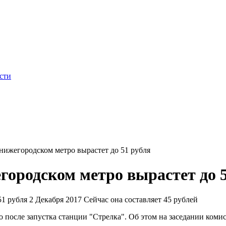
сти
нижегородском метро вырастет до 51 рубля
городском метро вырастет до 
2 Декабря 2017
Сейчас она с
оставляет 45 рублей
о после запустка станции "Стрелка". Об этом на заседании ком