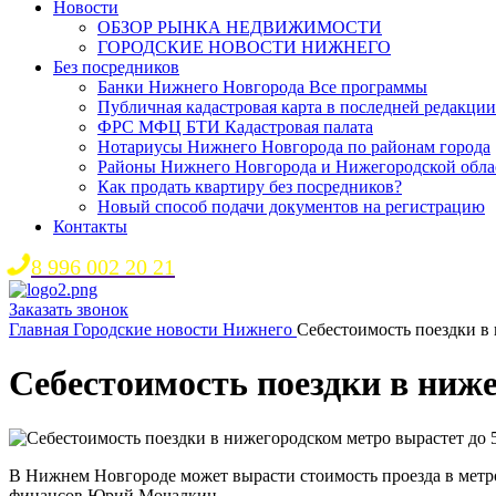
Новости
ОБЗОР РЫНКА НЕДВИЖИМОСТИ
ГОРОДСКИЕ НОВОСТИ НИЖНЕГО
Без посредников
Банки Нижнего Новгорода Все программы
Публичная кадастровая карта в последней редакции
ФРС МФЦ БТИ Кадастровая палата
Нотариусы Нижнего Новгорода по районам города
Районы Нижнего Новгорода и Нижегородской обла
Как продать квартиру без посредников?
Новый способ подачи документов на регистрацию
Контакты
8 996 002 20 21
Заказать звонок
Главная
Городские новости Нижнего
Себестоимость поездки в 
Себестоимость поездки в ниже
В Нижнем Новгороде может вырасти стоимость проезда в метр
финансов Юрий Мочалкин.