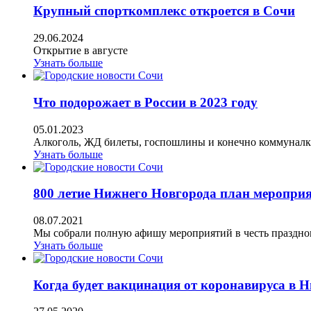
Крупный спорткомплекс откроется в Сочи
29.06.2024
Открытие в августе
Узнать больше
Что подорожает в России в 2023 году
05.01.2023
Алкоголь, ЖД билеты, госпошлины и конечно коммуналк
Узнать больше
800 летие Нижнего Новгорода план мероприя
08.07.2021
Мы собрали полную афишу мероприятий в честь праздно
Узнать больше
Когда будет вакцинация от коронавируса в 