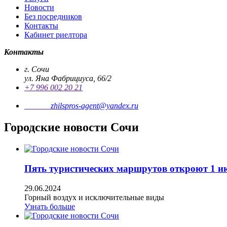
Новости
Без посредников
Контакты
Кабинет риелтора
Контакты
г. Сочи
ул. Яна Фабрициуса, 66/2
+7 996 002 20 21
Почта
zhilspros-agent@yandex.ru
Городские новости Сочи
Пять туристических маршрутов откроют 1 и
29.06.2024
Горный воздух и исключительные виды
Узнать больше